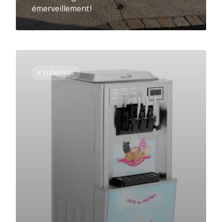
émerveillement !
8 ÉLÉMENTS