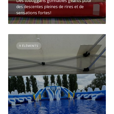
Des toboggans gonflables géants pour
des descentes pleines de rires et de
sensations fortes !
9 ÉLÉMENTS