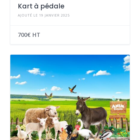
Kart à pédale
AJOUTÉ LE 19 JANVIER 2025
700€ HT