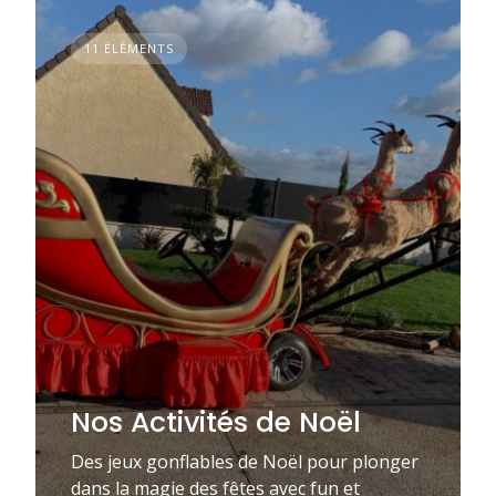
11 ÉLÉMENTS
Nos Activités de Noël
Des jeux gonflables de Noël pour plonger
dans la magie des fêtes avec fun et