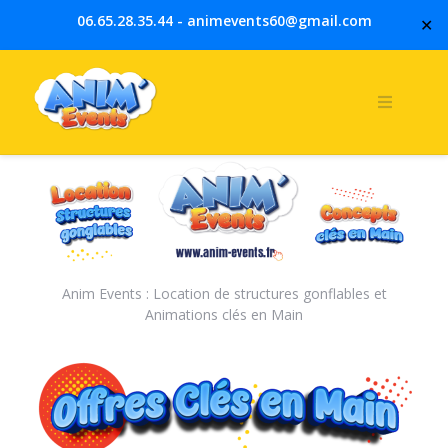
Skip
06.65.28.35.44
- animevents60@gmail.com
✕
to
content
Anim Events : Location de structures gonflables et
Animations clés en Main